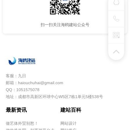
扫一扫关注海鸥建站公众号
客服：九日
邮箱：haiouchuhai@gmail.com
QQ：1051575078
地址：成都市高新区环球中心W5区7栋1单元5楼538号
最新资讯
建站百科
做艺体外贸别愁！
网站设计