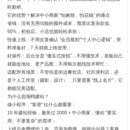
时新鲜。​
它的优势？解决中小商家 “怕麻烦、怕花钱” 的痛点​
省钱：没有无用功能的额外成本，预算比复杂款低
50%，初创店、小店也能轻松承担；​
快速上线：不用反复确认 “会员规则”“个人中心逻辑”，资
料准备好，7 天就能上线使用；​
好操作：后台全是 “傻瓜式按钮”，不用懂技术，老板自己
就能改地址、更产品图，不用每次都找技术帮忙；​
适配所有场景：不管你是街边餐饮店、社区便利店，还
是个人工作室（摄影、设计），只要需要 “线上名片”，它
都能完美适配。​
为什么选海鸥建站？​
做小程序，“靠谱” 比什么都重要：​
10 年建站经验，服务过 2000 + 中小商家，懂你 “要实
用、不要复杂” 的需求；​
上线后免费维护 1 年，页面加载慢、链接出问题？客服