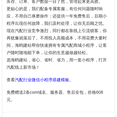
库存、订单、客户数据一目了然，管理起来更高效。
更贴心的是，我们配备专属客服，有任何问题随时响
应，不用自己琢磨操作；还提供一年免费售后，后期小
程序出现任何故障，我们及时处理，让你无后顾之忧。
现在汽配行业竞争激烈，同行都在靠线上引流锁客，你
再犹豫就落后了。不用投入高额成本，不用花费大量时
间，海鸥建站帮你快速拥有专属汽配商城小程序，让客
户随时随地能下单，让你的生意越做越轻松。
选海鸥建站，省心、省时、省力，用一套小程序，打开
汽配线上新市场！
查看
汽配行业微信小程序搭建模板
。
免费赠送2条com域名、服务器、售后全包，价格608
元。