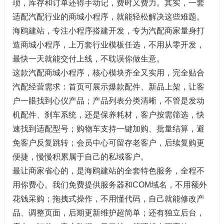
琐，库存和订单还得手动记，费时又费力。其实，一套
适配汽配行业的商城小程序，就能轻松解决这些难题。
海鸥建站，专注小程序搭建开发，专为汽配商家量身打
造商城小程序，上万套行业模板任选，不用从零开发，
最快一天就能交付上线，不耽误你做生意。
这款汽配商城小程序，核心模块齐全又实用，完全贴合
汽配经营需求：首页可展示爆款配件、新品上架，让客
户一眼找到心仪产品；产品列表分类清晰，不管是发动
机配件、刹车系统，还是保养耗材，客户按需筛选，快
速找到适配型号；购物车支持一键加购、批量结算，避
免客户反复跳转；会员中心可留存老客户，后续复购更
便捷，慢慢积累属于自己的私域客户。
最让商家省心的，是海鸥建站的全套特色服务，全程不
用你费心。我们免费提供服务器和COM域名，不用额外
花钱采购；拖拽式操作，不用懂代码，自己就能修改产
品、调整页面，后期更新维护超简单；还有独立后台，