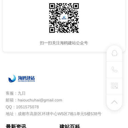
扫一扫关注海鸥建站公众号
客服：九日
邮箱：haiouchuhai@gmail.com
QQ：1051575078
地址：成都市高新区环球中心W5区7栋1单元5楼538号
最新资讯
建站百科