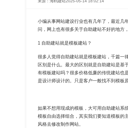
来源：海鸥建站
2025-05-14 18:02:14
小编从事网站建设行业也有几年了，最近几
问，网上也有很多关于自助建站不好的地方
1 自助建站就是模板建站？
很多人觉得自助建站就是模板建站，千篇一律
区别是什么。最大的区别就是自助建站是基
有模板建站吗？很多价格低廉的传统建站也
是设计师设计的。只是客户一般找不到模板
如果不想用现成的模板，大可用自助建站系
模板自由选择组合，其实我们要知道模板的
风格去修改制作网站。