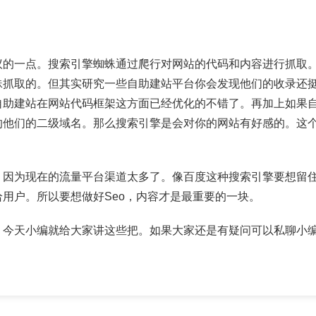
议的一点。搜索引擎蜘蛛通过爬行对网站的代码和内容进行抓取
蛛抓取的。但其实研究一些自助建站平台你会发现他们的收录还
自助建站在网站代码框架这方面已经优化的不错了。再加上如果
的他们的二级域名。那么搜索引擎是会对你的网站有好感的。这
，因为现在的流量平台渠道太多了。像百度这种搜索引擎要想留
用户。所以要想做好Seo，内容才是最重要的一块。
，今天小编就给大家讲这些把。如果大家还是有疑问可以私聊小