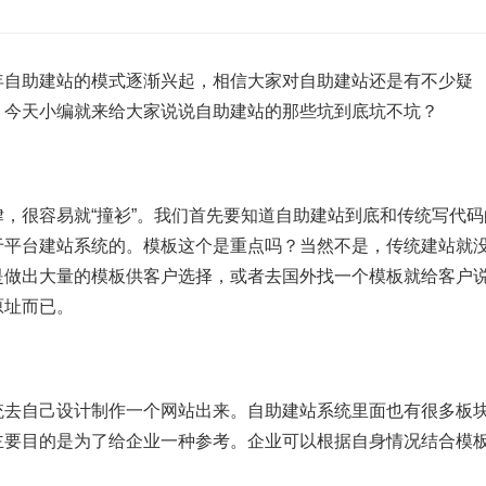
年自助建站的模式逐渐兴起，相信大家对自助建站还是有不少疑
，今天小编就来给大家说说自助建站的那些坑到底坑不坑？
，很容易就“撞衫”。我们首先要知道自助建站到底和传统写代码
于平台建站系统的。模板这个是重点吗？当然不是，传统建站就
是做出大量的模板供客户选择，或者去国外找一个模板就给客户
原址而已。
统去自己设计制作一个网站出来。自助建站系统里面也有很多板
主要目的是为了给企业一种参考。企业可以根据自身情况结合模